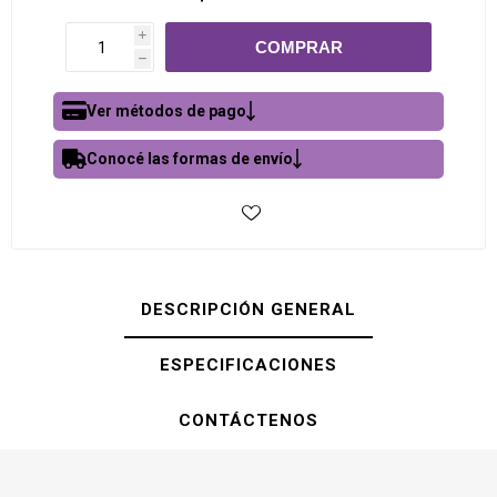
i
h
Ver métodos de pago
Conocé las formas de envío
DESCRIPCIÓN GENERAL
ESPECIFICACIONES
CONTÁCTENOS