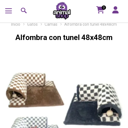
0
Inicio
Gatos
Camas
Alfombra con tunel 48x48cm
Alfombra con tunel 48x48cm