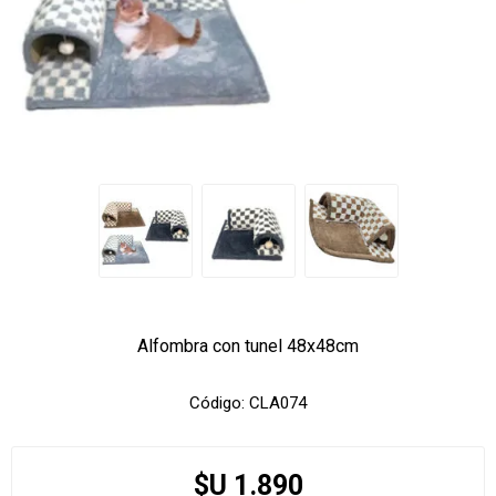
Alfombra con tunel 48x48cm
Código:
CLA074
$U 1.890