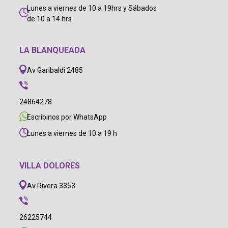
Lunes a viernes de 10 a 19hrs y Sábados
de 10 a 14 hrs
LA BLANQUEADA
Av Garibaldi 2485
24864278
Escribinos por WhatsApp
Lunes a viernes de 10 a 19 h
VILLA DOLORES
Av Rivera 3353
26225744