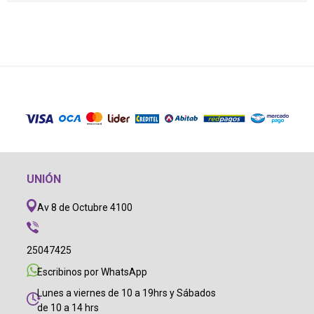
UNIÓN
Av 8 de Octubre 4100
25047425
Escribinos por WhatsApp
Lunes a viernes de 10 a 19hrs y Sábados
de 10 a 14 hrs