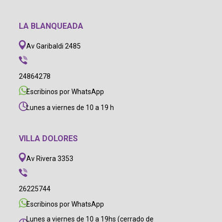
LA BLANQUEADA
Av Garibaldi 2485
24864278
Escribinos por WhatsApp
Lunes a viernes de 10 a 19 h
VILLA DOLORES
Av Rivera 3353
26225744
Escribinos por WhatsApp
Lunes a viernes de 10 a 19hs (cerrado de