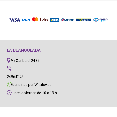
LA BLANQUEADA
Av Garibaldi 2485
24864278
Escribinos por WhatsApp
Lunes a viernes de 10 a 19 h