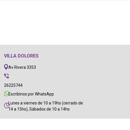
VILLA DOLORES
Av Rivera 3353
26225744
Escribinos por WhatsApp
Lunes a viernes de 10 a 19hs (cerrado de
14 a 15hs), Sábados de 10 a 14hs