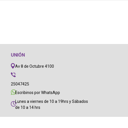
UNIÓN
Av 8 de Octubre 4100
25047425
Escribinos por WhatsApp
Lunes a viernes de 10 a 19hrs y Sábados
de 10 a 14 hrs