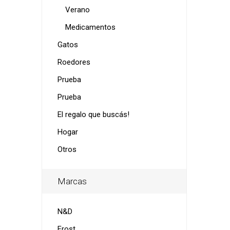
Verano
Medicamentos
Gatos
Roedores
Prueba
Prueba
El regalo que buscás!
Hogar
Otros
Marcas
N&D
Frost