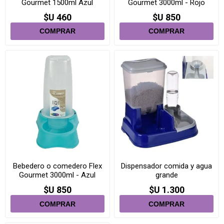
Gourmet 1500ml Azul
Gourmet 3000ml - Rojo
Tiffany
Nuevo
$U 460
$U 850
Bebedero o comedero Flex
Dispensador comida y agua
Gourmet 3000ml - Azul
grande
Tiffany
$U 850
$U 1.300