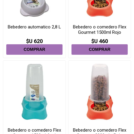
Bebedero automatico 2,8 L
Bebedero o comedero Flex
Gourmet 1500ml Rojo
$U 620
$U 460
Bebedero o comedero Flex
Bebedero o comedero Flex