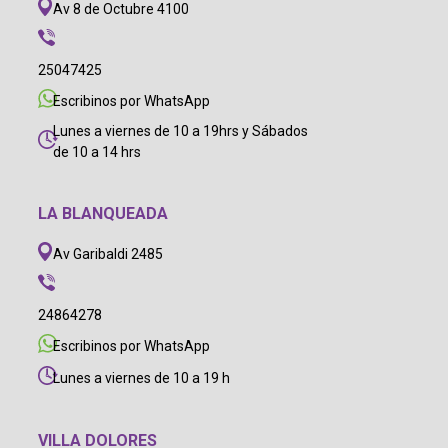
Av 8 de Octubre 4100
25047425
Escribinos por WhatsApp
Lunes a viernes de 10 a 19hrs y Sábados
de 10 a 14 hrs
LA BLANQUEADA
Av Garibaldi 2485
24864278
Escribinos por WhatsApp
Lunes a viernes de 10 a 19 h
VILLA DOLORES