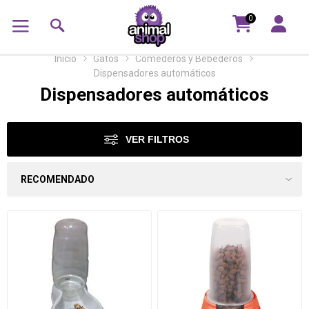
0
Inicio
Gatos
Comederos y Bebederos
Dispensadores automáticos
Dispensadores automáticos
VER FILTROS