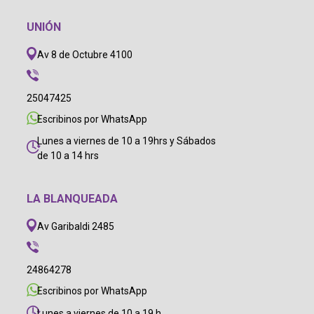
UNIÓN
Av 8 de Octubre 4100
25047425
Escribinos por WhatsApp
Lunes a viernes de 10 a 19hrs y Sábados
de 10 a 14 hrs
LA BLANQUEADA
Av Garibaldi 2485
24864278
Escribinos por WhatsApp
Lunes a viernes de 10 a 19 h