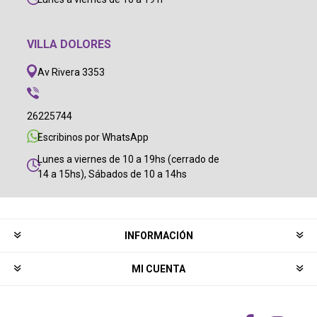
VILLA DOLORES
Av Rivera 3353
26225744
Escribinos por WhatsApp
Lunes a viernes de 10 a 19hs (cerrado de
14 a 15hs), Sábados de 10 a 14hs
INFORMACIÓN
MI CUENTA