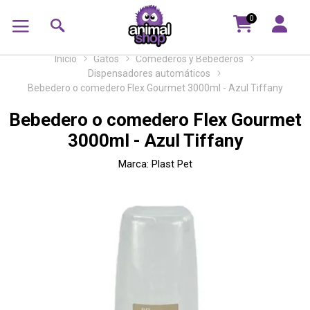
0
Inicio
Gatos
Comederos y Bebederos
Dispensadores automáticos
Bebedero o comedero Flex Gourmet 3000ml - Azul Tiffany
Bebedero o comedero Flex Gourmet
3000ml - Azul Tiffany
Marca:
Plast Pet