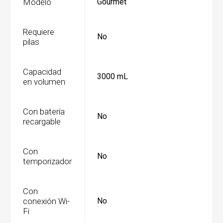
Modelo
Gourmet
Requiere
No
pilas
Capacidad
3000 mL
en volumen
Con batería
No
recargable
Con
No
temporizador
Con
conexión Wi-
No
Fi