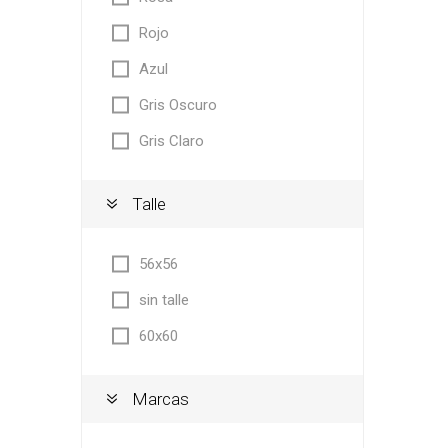
Rojo
Azul
Gris Oscuro
Gris Claro
Talle
56x56
sin talle
60x60
Marcas