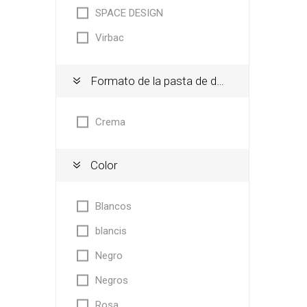
SPACE DESIGN
Virbac
Formato de la pasta de dientes
Crema
Color
Blancos
blancis
Negro
Negros
Rosa