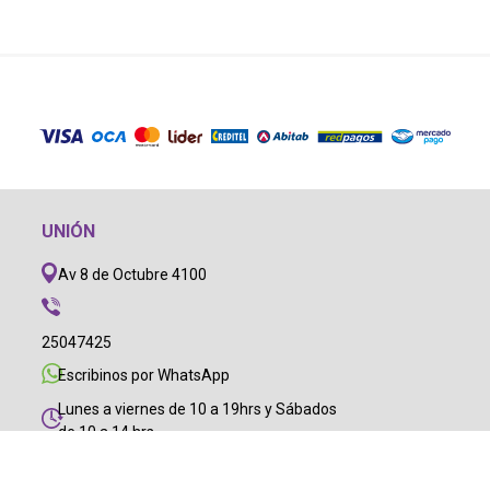
UNIÓN
Av 8 de Octubre 4100
25047425
Escribinos por WhatsApp
Lunes a viernes de 10 a 19hrs y Sábados
de 10 a 14 hrs