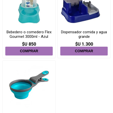
Bebedero o comedero Flex
Dispensador comida y agua
Gourmet 3000ml - Azul
grande
Tiffany
$U 850
$U 1.300