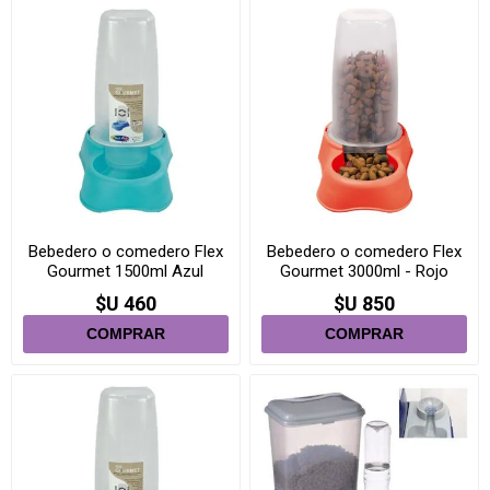
Bebedero o comedero Flex
Bebedero o comedero Flex
Gourmet 1500ml Azul
Gourmet 3000ml - Rojo
Tiffany
Nuevo
$U 460
$U 850