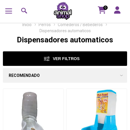
0
Inicio
Perros
Comederos / Bebederos
Dispensadores automaticos
Dispensadores automaticos
VER FILTROS