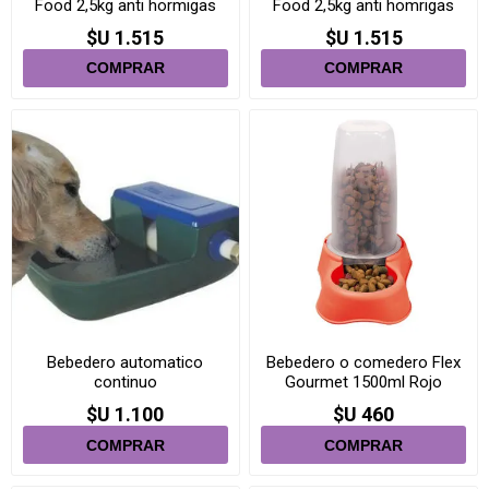
Food 2,5kg anti hormigas
Food 2,5kg anti homrigas
rosado
azul
$U 1.515
$U 1.515
Bebedero automatico
Bebedero o comedero Flex
continuo
Gourmet 1500ml Rojo
$U 1.100
$U 460