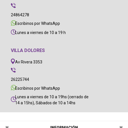
24864278
Escribinos por WhatsApp
Lunes a viernes de 10 a 19 h
VILLA DOLORES
Av Rivera 3353
26225744
Escribinos por WhatsApp
Lunes a viernes de 10 a 19hs (cerrado de
14 a 15hs), Sábados de 10 a 14hs
INFORMACIÓN