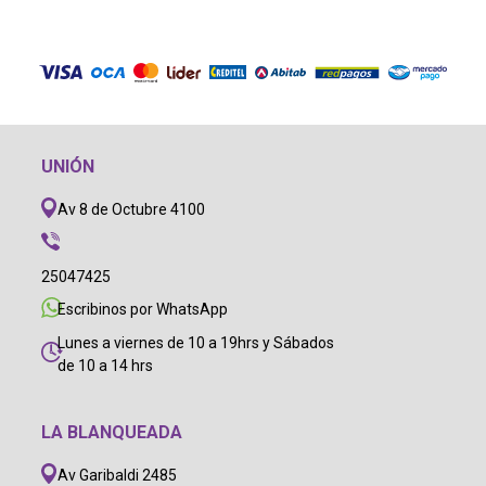
UNIÓN
Av 8 de Octubre 4100
25047425
Escribinos por WhatsApp
Lunes a viernes de 10 a 19hrs y Sábados
de 10 a 14 hrs
LA BLANQUEADA
Av Garibaldi 2485