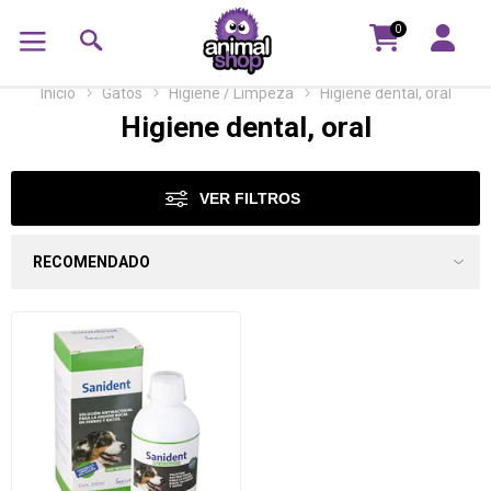
0
Inicio
Gatos
Higiene / Limpeza
Higiene dental, oral
Higiene dental, oral
VER FILTROS