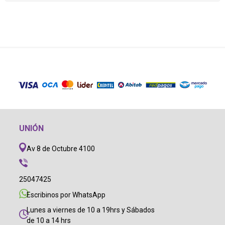
UNIÓN
Av 8 de Octubre 4100
25047425
Escribinos por WhatsApp
Lunes a viernes de 10 a 19hrs y Sábados
de 10 a 14 hrs