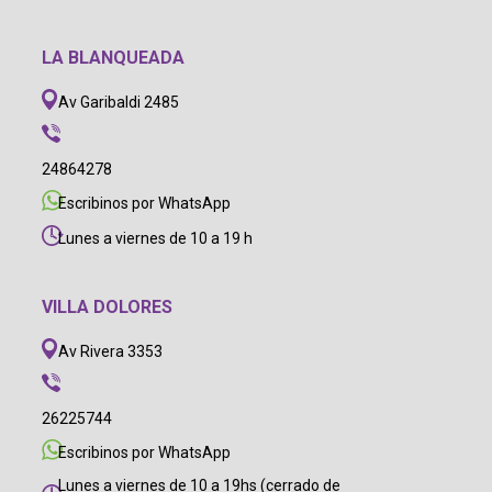
LA BLANQUEADA
Av Garibaldi 2485
24864278
Escribinos por WhatsApp
Lunes a viernes de 10 a 19 h
VILLA DOLORES
Av Rivera 3353
26225744
Escribinos por WhatsApp
Lunes a viernes de 10 a 19hs (cerrado de