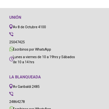
UNIÓN
Av 8 de Octubre 4100
25047425
Escribinos por WhatsApp
Lunes a viernes de 10 a 19hrs y Sábados
de 10 a 14 hrs
LA BLANQUEADA
Av Garibaldi 2485
24864278