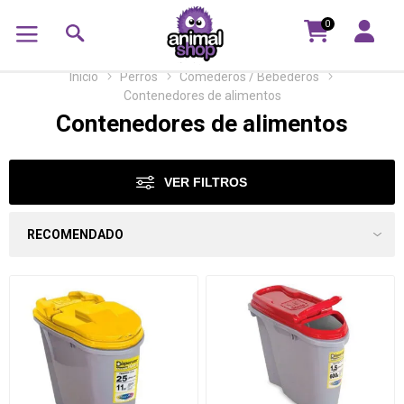
0
Inicio
Perros
Comederos / Bebederos
Contenedores de alimentos
Contenedores de alimentos
VER FILTROS