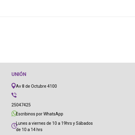
UNIÓN
Av 8 de Octubre 4100
25047425
Escribinos por WhatsApp
Lunes a viernes de 10 a 19hrs y Sábados
de 10 a 14 hrs