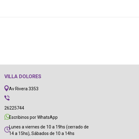
VILLA DOLORES
Av Rivera 3353
26225744
Escribinos por WhatsApp
Lunes a viernes de 10 a 19hs (cerrado de
14 a 15hs), Sábados de 10 a 14hs