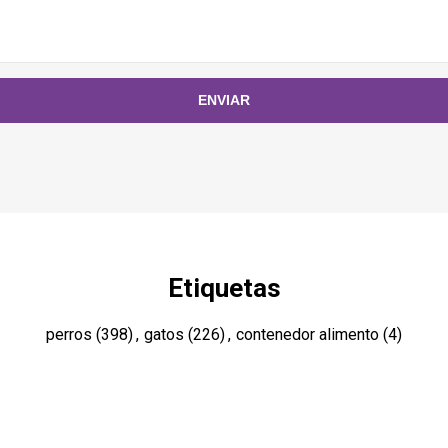
Etiquetas
perros
(398)
,
gatos
(226)
,
contenedor alimento
(4)