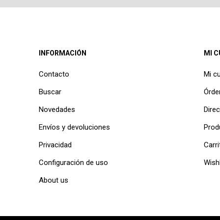
INFORMACIÓN
MI 
Contacto
Mi c
Buscar
Órde
Novedades
Dire
Envíos y devoluciones
Prod
Privacidad
Carri
Configuración de uso
Wishl
About us