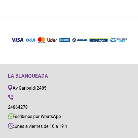
LA BLANQUEADA
Av Garibaldi 2485
24864278
Escribinos por WhatsApp
Lunes a viernes de 10 a 19 h