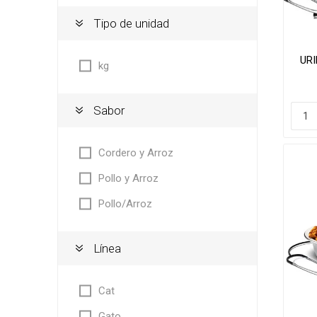
Tipo de unidad
URI
kg
Sabor
Cordero y Arroz
Pollo y Arroz
Pollo/Arroz
Línea
Cat
Gato