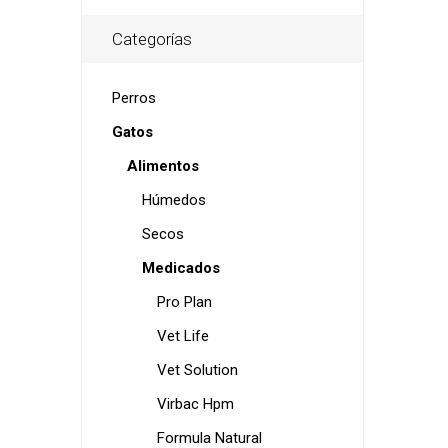
Categorías
Perros
Gatos
Alimentos
Húmedos
Secos
Medicados
Pro Plan
Vet Life
Vet Solution
Virbac Hpm
Formula Natural