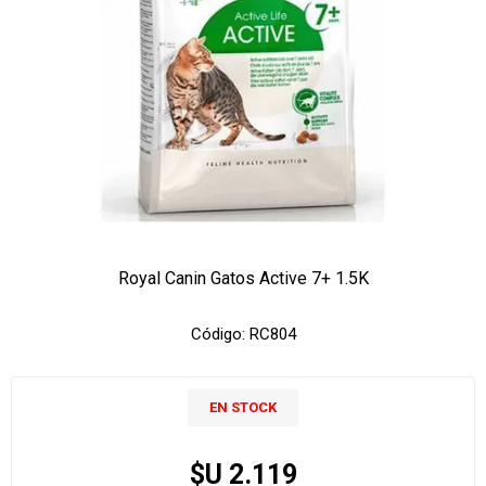
Royal Canin Gatos Active 7+ 1.5K
Código:
RC804
EN STOCK
$U 2.119