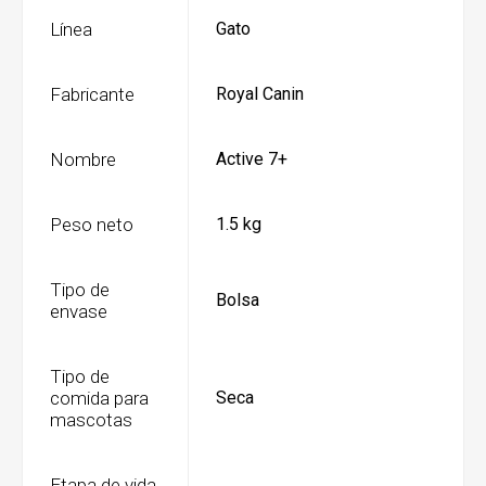
Línea
Gato
Fabricante
Royal Canin
Nombre
Active 7+
Peso neto
1.5 kg
Tipo de
Bolsa
envase
Tipo de
comida para
Seca
mascotas
Etapa de vida