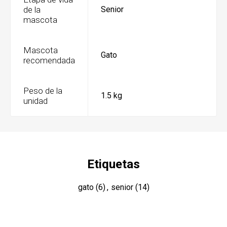
de la
Senior
mascota
Mascota
Gato
recomendada
Peso de la
1.5 kg
unidad
Etiquetas
gato
(6)
,
senior
(14)