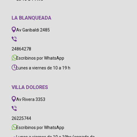
LA BLANQUEADA
Av Garibaldi 2485
24864278
Escribinos por WhatsApp
Lunes a viernes de 10 a 19 h
VILLA DOLORES
Av Rivera 3353
26225744
Escribinos por WhatsApp
Lunes a viernes de 10 a 19hs (cerrado de