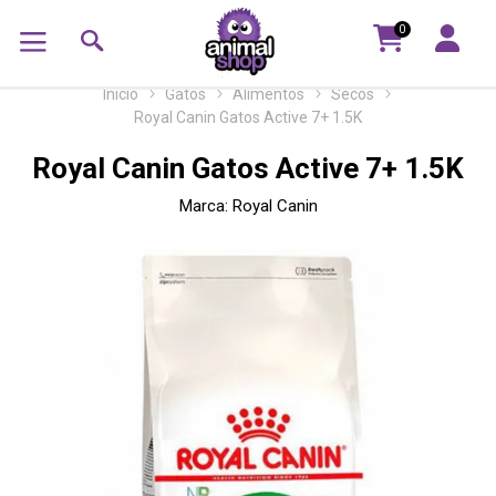
0
Inicio
Gatos
Alimentos
Secos
Royal Canin Gatos Active 7+ 1.5K
Royal Canin Gatos Active 7+ 1.5K
Marca:
Royal Canin