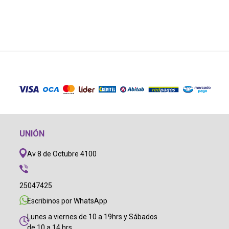
UNIÓN
Av 8 de Octubre 4100
25047425
Escribinos por WhatsApp
Lunes a viernes de 10 a 19hrs y Sábados
de 10 a 14 hrs