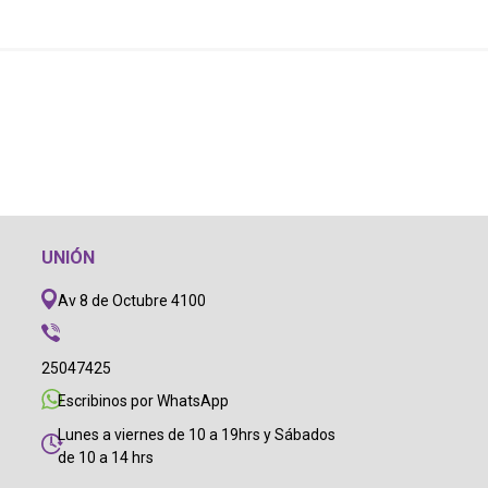
UNIÓN
Av 8 de Octubre 4100
25047425
Escribinos por WhatsApp
Lunes a viernes de 10 a 19hrs y Sábados
de 10 a 14 hrs