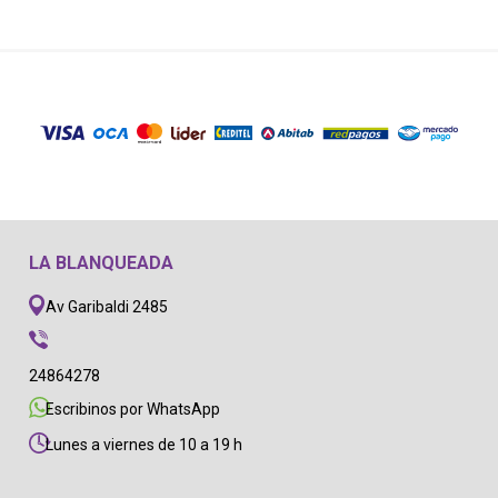
LA BLANQUEADA
Av Garibaldi 2485
24864278
Escribinos por WhatsApp
Lunes a viernes de 10 a 19 h