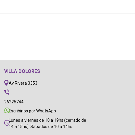
VILLA DOLORES
Av Rivera 3353
26225744
Escribinos por WhatsApp
Lunes a viernes de 10 a 19hs (cerrado de
14 a 15hs), Sábados de 10 a 14hs