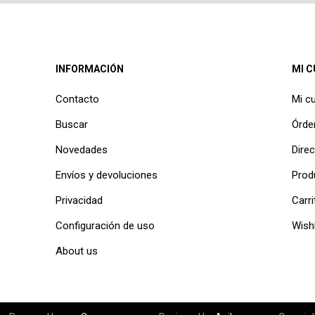
INFORMACIÓN
MI 
Contacto
Mi c
Buscar
Órde
Novedades
Dire
Envíos y devoluciones
Prod
Privacidad
Carri
Configuración de uso
Wishl
About us