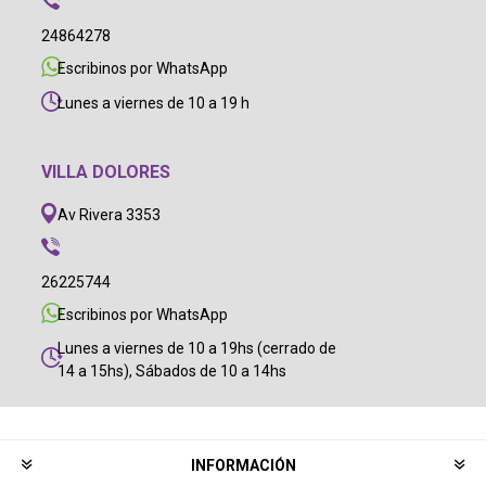
24864278
Escribinos por WhatsApp
Lunes a viernes de 10 a 19 h
VILLA DOLORES
Av Rivera 3353
26225744
Escribinos por WhatsApp
Lunes a viernes de 10 a 19hs (cerrado de
14 a 15hs), Sábados de 10 a 14hs
INFORMACIÓN