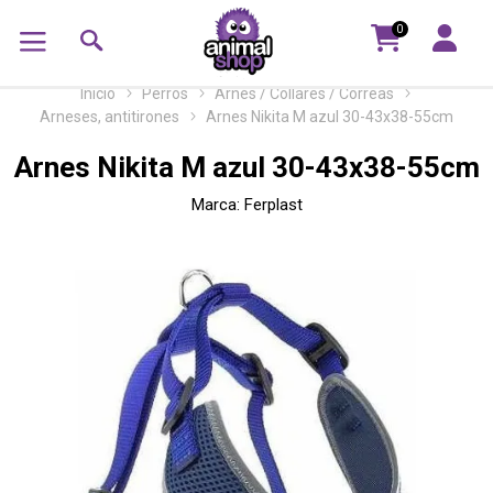
0
Inicio
Perros
Arnés / Collares / Correas
Arneses, antitirones
Arnes Nikita M azul 30-43x38-55cm
Arnes Nikita M azul 30-43x38-55cm
Marca:
Ferplast