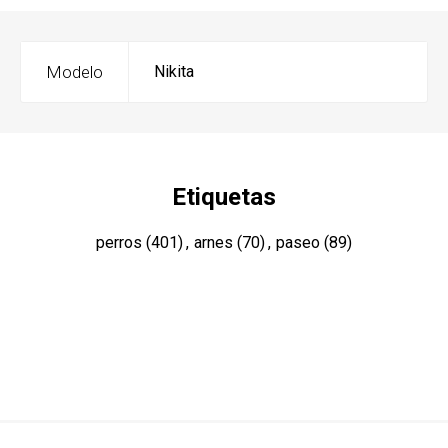
Modelo
Nikita
Etiquetas
perros
(401)
,
arnes
(70)
,
paseo
(89)