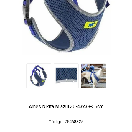
Arnes Nikita M azul 30-43x38-55cm
Código:
75468825