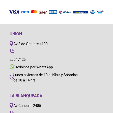
UNIÓN
Av 8 de Octubre 4100
25047425
Escribinos por WhatsApp
Lunes a viernes de 10 a 19hrs y Sábados
de 10 a 14 hrs
LA BLANQUEADA
Av Garibaldi 2485