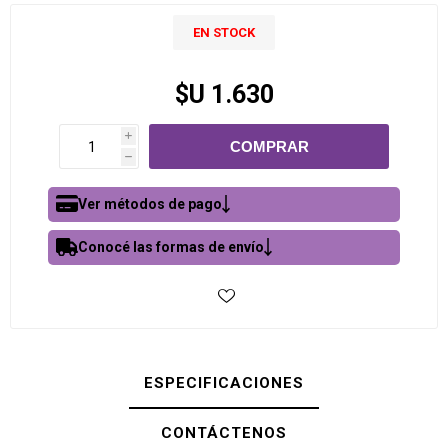
EN STOCK
$U 1.630
i
h
Ver métodos de pago
Conocé las formas de envío
ESPECIFICACIONES
CONTÁCTENOS