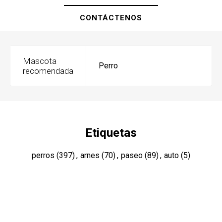
CONTÁCTENOS
Mascota
Perro
recomendada
Etiquetas
perros
(397)
,
arnes
(70)
,
paseo
(89)
,
auto
(5)