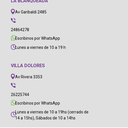
LA BLANQUEADA
Av Garibaldi 2485
24864278
Escribinos por WhatsApp
Lunes a viernes de 10 a 19 h
VILLA DOLORES
Av Rivera 3353
26225744
Escribinos por WhatsApp
Lunes a viernes de 10 a 19hs (cerrado de
14 a 15hs), Sábados de 10 a 14hs