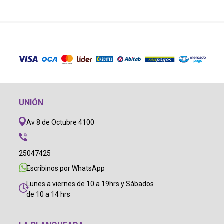
UNIÓN
Av 8 de Octubre 4100
25047425
Escribinos por WhatsApp
Lunes a viernes de 10 a 19hrs y Sábados
de 10 a 14 hrs