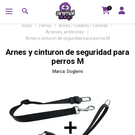
0
Inicio
Perros
Arnés / Collares / Correas
Arneses, antitirones
Arnes y cinturon de seguridad para perros M
Arnes y cinturon de seguridad para
perros M
Marca:
Doglemi