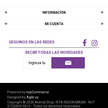
INFORMACIÓN
MI CUENTA
SEGUINOS EN LAS REDES
RECIBÍ TODAS LAS NOVEDADES
Powered by
nopCommerce
Designed by
Agile.uy
Copyright ® 2026 Animal Shop. RITA REDON MAGNI - RUT
212246410015 - Todos los derechos reservados.