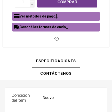
h
Ver métodos de pago
Conocé las formas de envío
ESPECIFICACIONES
CONTÁCTENOS
Condición
Nuevo
del ítem