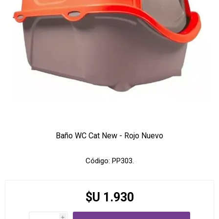
Baño WC Cat New - Rojo Nuevo
Código:
PP303.
$U 1.930
i