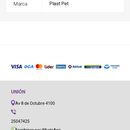
Marca
Plast Pet
UNIÓN
Av 8 de Octubre 4100
25047425