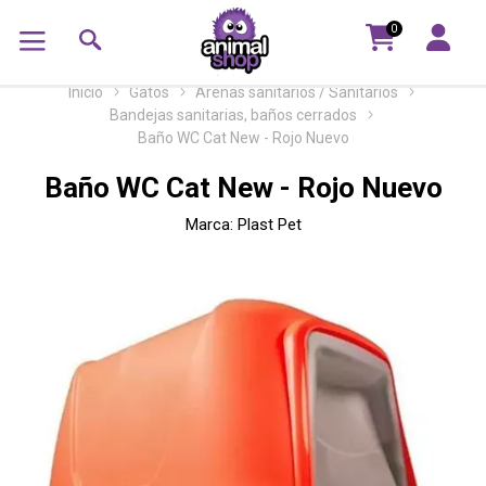
0
Inicio
Gatos
Arenas sanitarios / Sanitarios
Bandejas sanitarias, baños cerrados
Baño WC Cat New - Rojo Nuevo
Baño WC Cat New - Rojo Nuevo
Marca:
Plast Pet