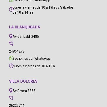
Escribinos por WhatsApp
Lunes a viernes de 10 a 19hrs y Sábados
de 10 a 14 hrs
LA BLANQUEADA
Av Garibaldi 2485
24864278
Escribinos por WhatsApp
Lunes a viernes de 10 a 19 h
VILLA DOLORES
Av Rivera 3353
26225744