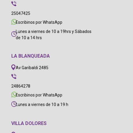
25047425
Escribinos por WhatsApp
Lunes a viernes de 10 a 19hrs y Sábados
de 10 a 14 hrs
LA BLANQUEADA
Av Garibaldi 2485
24864278
Escribinos por WhatsApp
Lunes a viernes de 10 a 19 h
VILLA DOLORES