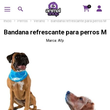
0
Inicio
Perros
Verano
Bandana refrescante para perros M
Bandana refrescante para perros M
Marca:
Afp