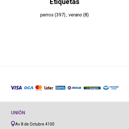
Etiquetas
perros
(397)
,
verano
(8)
UNIÓN
Av 8 de Octubre 4100