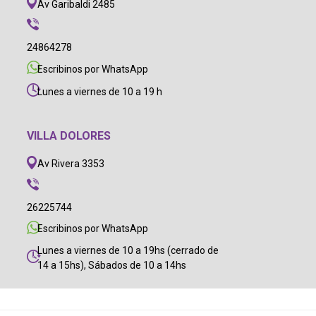
Av Garibaldi 2485
24864278
Escribinos por WhatsApp
Lunes a viernes de 10 a 19 h
VILLA DOLORES
Av Rivera 3353
26225744
Escribinos por WhatsApp
Lunes a viernes de 10 a 19hs (cerrado de
14 a 15hs), Sábados de 10 a 14hs