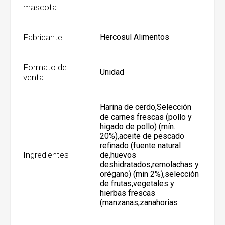
mascota
Fabricante
Hercosul Alimentos
Formato de
Unidad
venta
Harina de cerdo,Selección
de carnes frescas (pollo y
higado de pollo) (mín.
20%),aceite de pescado
refinado (fuente natural
Ingredientes
de,huevos
deshidratados,remolachas y
orégano) (min 2%),selección
de frutas,vegetales y
hierbas frescas
(manzanas,zanahorias