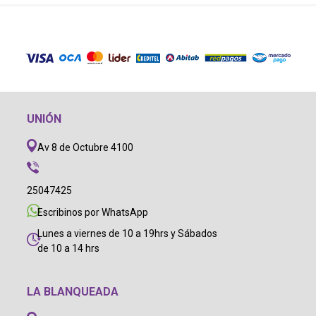
UNIÓN
Av 8 de Octubre 4100
25047425
Escribinos por WhatsApp
Lunes a viernes de 10 a 19hrs y Sábados
de 10 a 14 hrs
LA BLANQUEADA