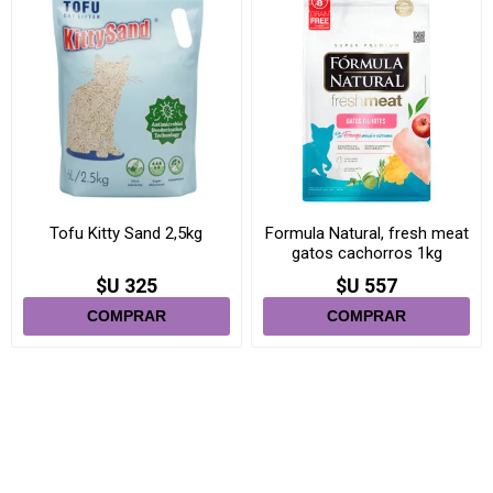
Tofu Kitty Sand 2,5kg
Formula Natural, fresh meat
gatos cachorros 1kg
$U 325
$U 557