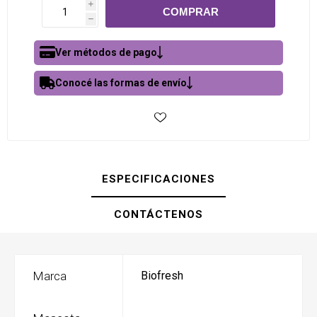
i
h
Ver métodos de pago
Conocé las formas de envío
ESPECIFICACIONES
CONTÁCTENOS
Marca
Biofresh