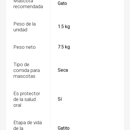
Mascota
Gato
recomendada
Peso de la
1.5 kg
unidad
Peso neto
7.5 kg
Tipo de
comida para
Seca
mascotas
Es protector
de la salud
Sí
oral
Etapa de vida
de la
Gatito