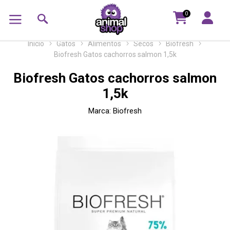
0
Inicio
Gatos
Alimentos
Secos
Biofresh
Biofresh Gatos cachorros salmon 1,5k
Biofresh Gatos cachorros salmon
1,5k
Marca:
Biofresh