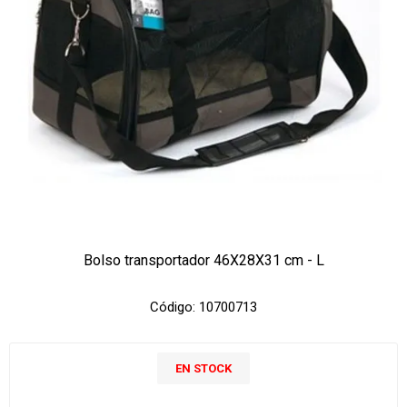
Bolso transportador 46X28X31 cm - L
Código:
10700713
EN STOCK