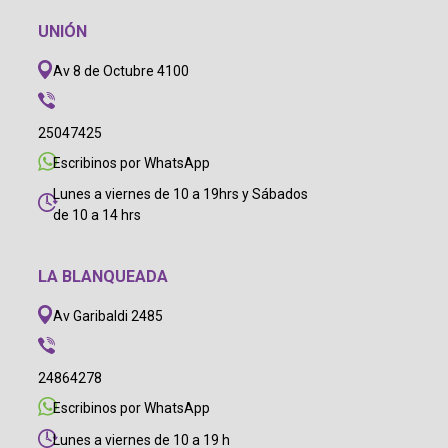
UNIÓN
Av 8 de Octubre 4100
25047425
Escribinos por WhatsApp
Lunes a viernes de 10 a 19hrs y Sábados
de 10 a 14 hrs
LA BLANQUEADA
Av Garibaldi 2485
24864278
Escribinos por WhatsApp
Lunes a viernes de 10 a 19 h