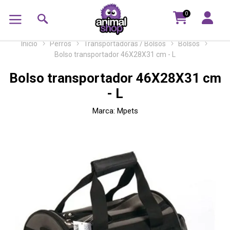
0
Inicio
Perros
Transportadoras / Bolsos
Bolsos
Bolso transportador 46X28X31 cm - L
Bolso transportador 46X28X31 cm
- L
Marca:
Mpets