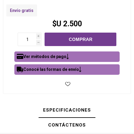
Envío gratis
$U 2.500
i
h
Ver métodos de pago
Conocé las formas de envío
ESPECIFICACIONES
CONTÁCTENOS