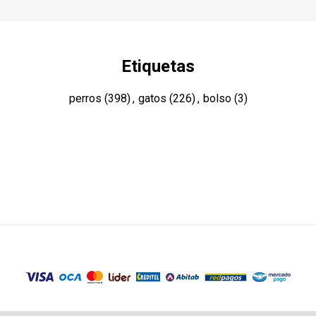
Etiquetas
perros
(398)
,
gatos
(226)
,
bolso
(3)