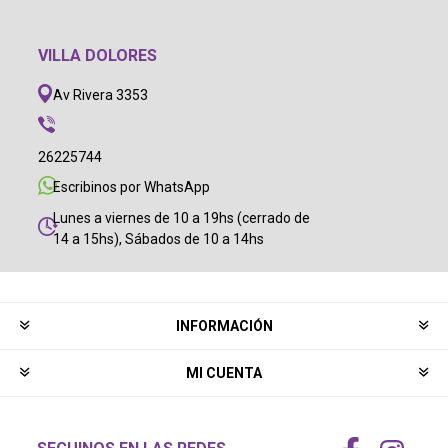
VILLA DOLORES
Av Rivera 3353
26225744
Escribinos por WhatsApp
Lunes a viernes de 10 a 19hs (cerrado de
14 a 15hs), Sábados de 10 a 14hs
INFORMACIÓN
MI CUENTA