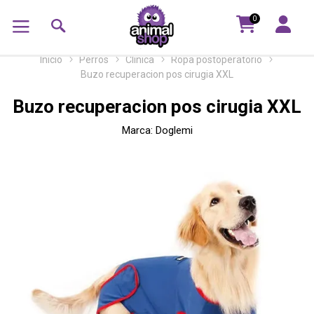
0
Inicio
Perros
Clinica
Ropa postoperatorio
Buzo recuperacion pos cirugia XXL
Buzo recuperacion pos cirugia XXL
Marca:
Doglemi