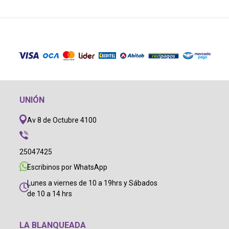
UNIÓN
Av 8 de Octubre 4100
25047425
Escribinos por WhatsApp
Lunes a viernes de 10 a 19hrs y Sábados
de 10 a 14 hrs
LA BLANQUEADA