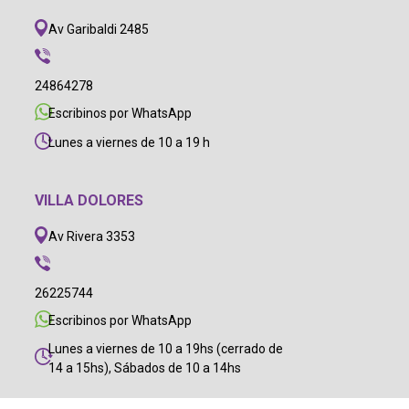
Av Garibaldi 2485
24864278
Escribinos por WhatsApp
Lunes a viernes de 10 a 19 h
VILLA DOLORES
Av Rivera 3353
26225744
Escribinos por WhatsApp
Lunes a viernes de 10 a 19hs (cerrado de
14 a 15hs), Sábados de 10 a 14hs