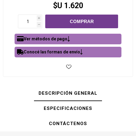
$U 1.620
i
h
Ver métodos de pago
Conocé las formas de envío
DESCRIPCIÓN GENERAL
ESPECIFICACIONES
CONTÁCTENOS