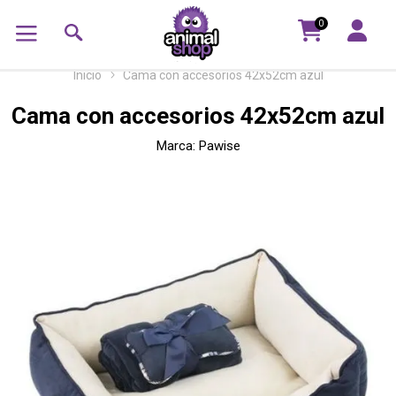
0
Inicio
Cama con accesorios 42x52cm azul
Cama con accesorios 42x52cm azul
Marca:
Pawise