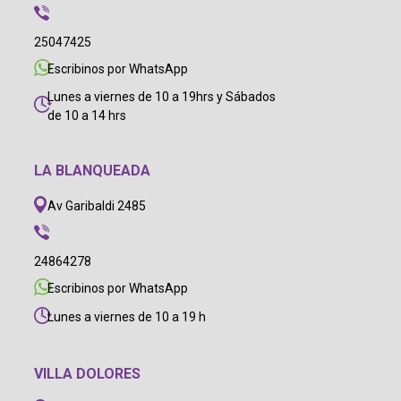
25047425
Escribinos por WhatsApp
Lunes a viernes de 10 a 19hrs y Sábados
de 10 a 14 hrs
LA BLANQUEADA
Av Garibaldi 2485
24864278
Escribinos por WhatsApp
Lunes a viernes de 10 a 19 h
VILLA DOLORES