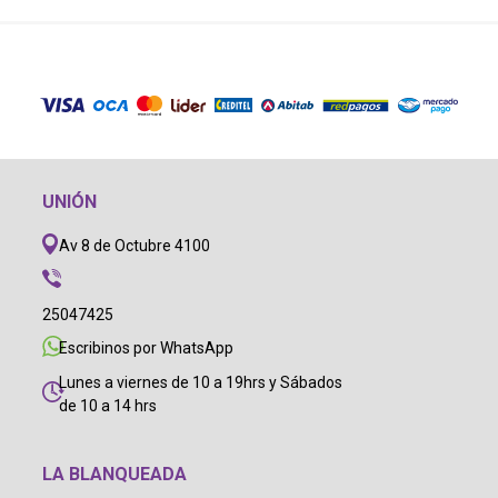
UNIÓN
Av 8 de Octubre 4100
25047425
Escribinos por WhatsApp
Lunes a viernes de 10 a 19hrs y Sábados
de 10 a 14 hrs
LA BLANQUEADA