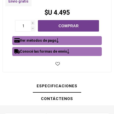
Envío gratis
$U 4.495
i
h
Ver métodos de pago
Conocé las formas de envío
ESPECIFICACIONES
CONTÁCTENOS