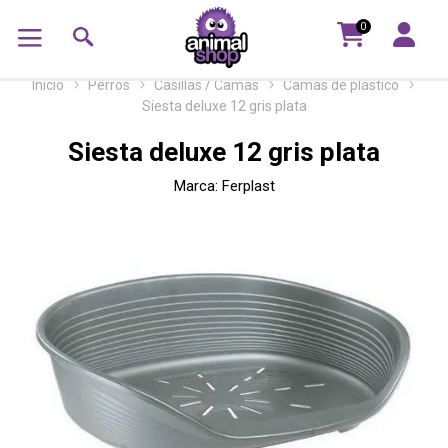
0
Inicio
Perros
Casillas / Camas
Camas de plástico
Siesta deluxe 12 gris plata
Siesta deluxe 12 gris plata
Marca:
Ferplast