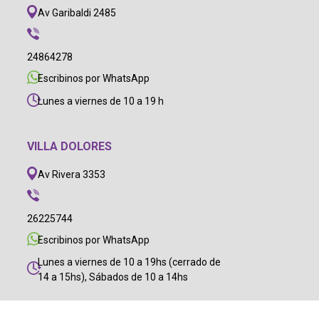
Av Garibaldi 2485
24864278
Escribinos por WhatsApp
Lunes a viernes de 10 a 19 h
VILLA DOLORES
Av Rivera 3353
26225744
Escribinos por WhatsApp
Lunes a viernes de 10 a 19hs (cerrado de
14 a 15hs), Sábados de 10 a 14hs