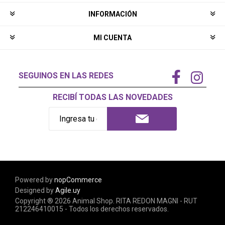
INFORMACIÓN
MI CUENTA
SEGUINOS EN LAS REDES
RECIBÍ TODAS LAS NOVEDADES
Powered by
nopCommerce
Designed by
Agile.uy
Copyright ® 2026 Animal Shop. RITA REDON MAGNI - RUT
212246410015 - Todos los derechos reservados.