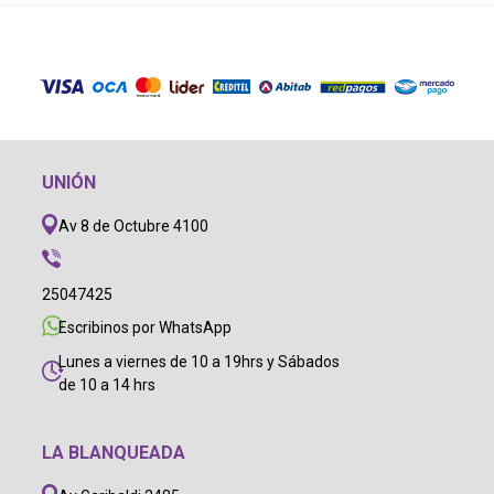
UNIÓN
Av 8 de Octubre 4100
25047425
Escribinos por WhatsApp
Lunes a viernes de 10 a 19hrs y Sábados
de 10 a 14 hrs
LA BLANQUEADA