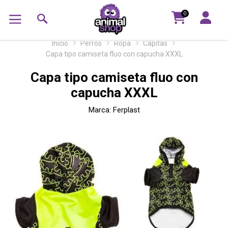
0
Inicio
Perros
Ropa
Capitas
Capa tipo camiseta fluo con capucha XXXL
Capa tipo camiseta fluo con
capucha XXXL
Marca:
Ferplast