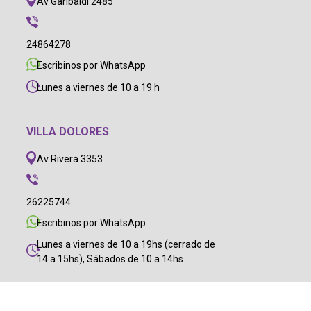
Av Garibaldi 2485
24864278
Escribinos por WhatsApp
Lunes a viernes de 10 a 19 h
VILLA DOLORES
Av Rivera 3353
26225744
Escribinos por WhatsApp
Lunes a viernes de 10 a 19hs (cerrado de
14 a 15hs), Sábados de 10 a 14hs