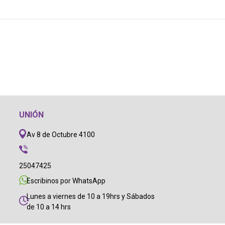
UNIÓN
Av 8 de Octubre 4100
25047425
Escribinos por WhatsApp
Lunes a viernes de 10 a 19hrs y Sábados
de 10 a 14 hrs