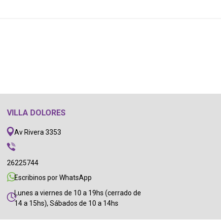
VILLA DOLORES
Av Rivera 3353
26225744
Escribinos por WhatsApp
Lunes a viernes de 10 a 19hs (cerrado de
14 a 15hs), Sábados de 10 a 14hs