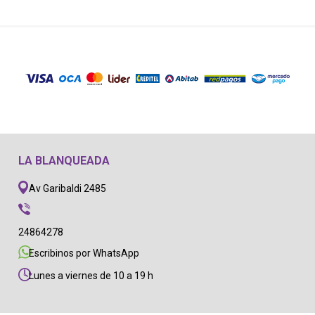
LA BLANQUEADA
Av Garibaldi 2485
24864278
Escribinos por WhatsApp
Lunes a viernes de 10 a 19 h