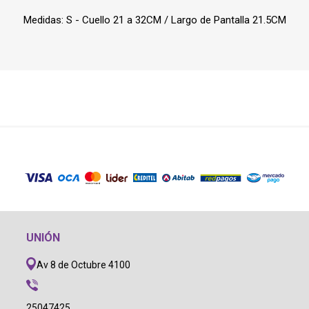
Medidas: S - Cuello 21 a 32CM / Largo de Pantalla 21.5CM
UNIÓN
Av 8 de Octubre 4100
25047425