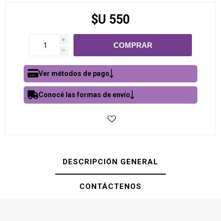
$U 550
i
h
Ver métodos de pago
Conocé las formas de envío
DESCRIPCIÓN GENERAL
CONTÁCTENOS