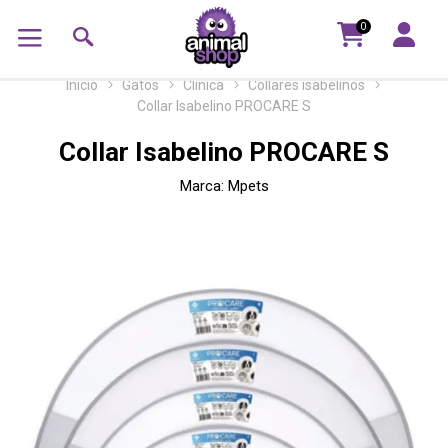
0
Inicio
Gatos
Clinica
Collares isabelinos
Collar Isabelino PROCARE S
Collar Isabelino PROCARE S
Marca:
Mpets