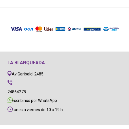
LA BLANQUEADA
Av Garibaldi 2485
24864278
Escribinos por WhatsApp
Lunes a viernes de 10 a 19 h