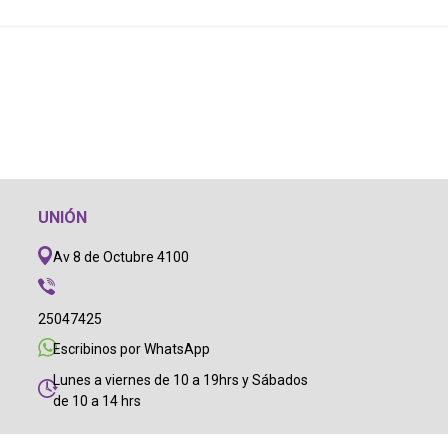
UNIÓN
Av 8 de Octubre 4100
25047425
Escribinos por WhatsApp
Lunes a viernes de 10 a 19hrs y Sábados
de 10 a 14 hrs