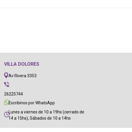
VILLA DOLORES
Av Rivera 3353
26225744
Escribinos por WhatsApp
Lunes a viernes de 10 a 19hs (cerrado de
14 a 15hs), Sábados de 10 a 14hs