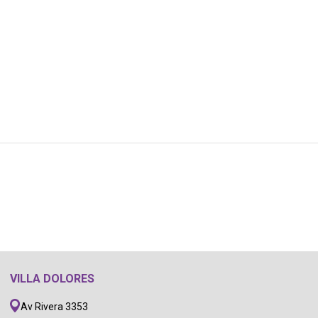
VILLA DOLORES
Av Rivera 3353