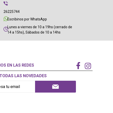
26225744
Escribinos por WhatsApp
Lunes a viernes de 10 a 19hs (cerrado de
14 a 15hs), Sábados de 10 a 14hs
NOS EN LAS REDES
Í TODAS LAS NOVEDADES