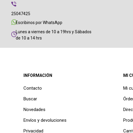
25047425
Escribinos por WhatsApp
Lunes a viernes de 10 a 19hrs y Sábados
de 10 a 14 hrs
INFORMACIÓN
MI 
Contacto
Mi c
Buscar
Órde
Novedades
Dire
Envíos y devoluciones
Prod
Privacidad
Carri