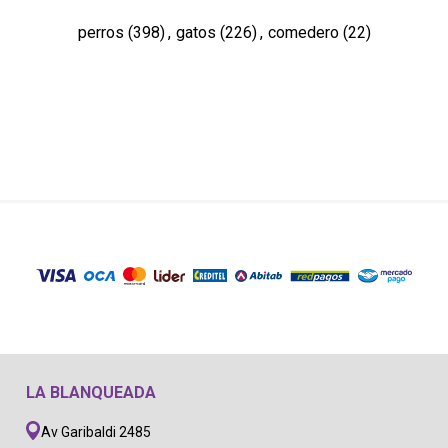
perros
(398)
,
gatos
(226)
,
comedero
(22)
LA BLANQUEADA
Av Garibaldi 2485