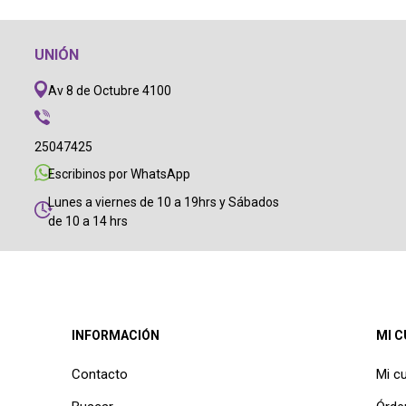
UNIÓN
Av 8 de Octubre 4100
25047425
Escribinos por WhatsApp
Lunes a viernes de 10 a 19hrs y Sábados
de 10 a 14 hrs
INFORMACIÓN
MI 
Contacto
Mi c