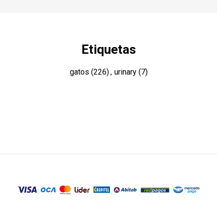
Etiquetas
gatos
(226)
,
urinary
(7)