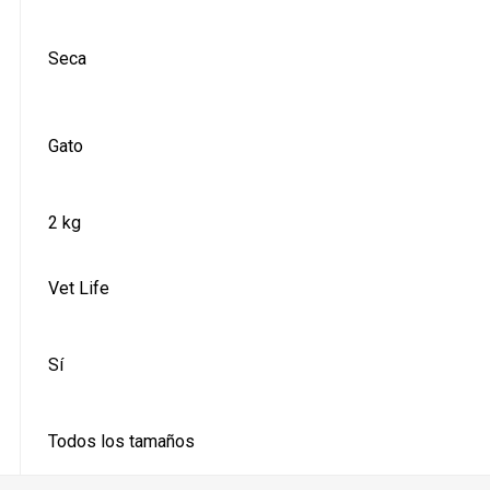
Seca
Gato
2 kg
Vet Life
Sí
Todos los tamaños