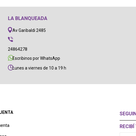
LA BLANQUEADA
Av Garibaldi 2485
24864278
Escribinos por WhatsApp
Lunes a viernes de 10 a 19 h
CUENTA
SEGUI
uenta
RECIB