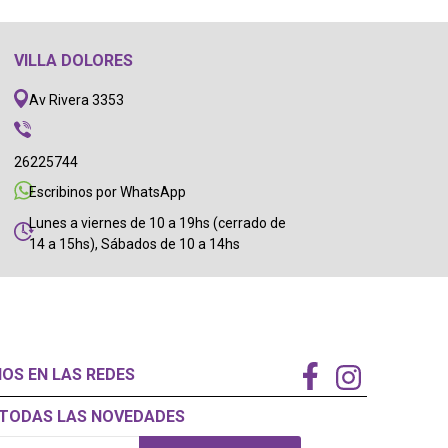
VILLA DOLORES
Av Rivera 3353
26225744
Escribinos por WhatsApp
Lunes a viernes de 10 a 19hs (cerrado de
14 a 15hs), Sábados de 10 a 14hs
NOS EN LAS REDES
Í TODAS LAS NOVEDADES