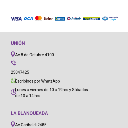
UNIÓN
Av 8 de Octubre 4100
25047425
Escribinos por WhatsApp
Lunes a viernes de 10 a 19hrs y Sábados
de 10 a 14 hrs
LA BLANQUEADA
Av Garibaldi 2485