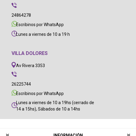
24864278
Escribinos por WhatsApp
Lunes a viernes de 10 a 19 h
VILLA DOLORES
Av Rivera 3353
26225744
Escribinos por WhatsApp
Lunes a viernes de 10 a 19hs (cerrado de
14 a 15hs), Sábados de 10 a 14hs
INFORMACIÓN