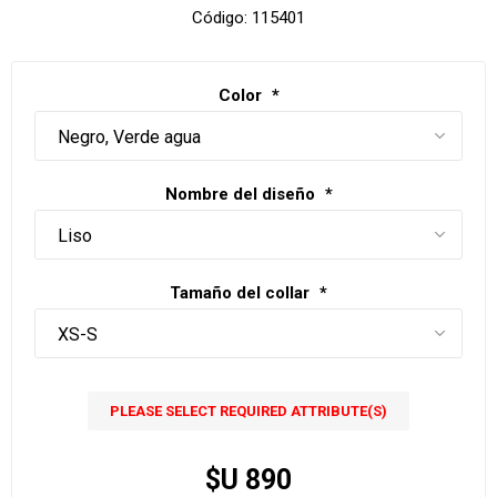
Código:
115401
Color
*
Nombre del diseño
*
Tamaño del collar
*
PLEASE SELECT REQUIRED ATTRIBUTE(S)
$U 890