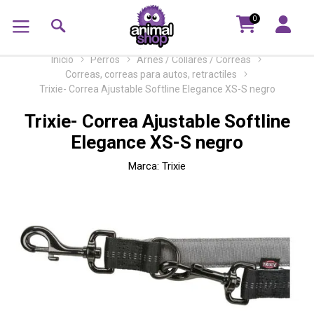
0
Inicio
Perros
Arnés / Collares / Correas
Correas, correas para autos, retractiles
Trixie- Correa Ajustable Softline Elegance XS-S negro
Trixie- Correa Ajustable Softline
Elegance XS-S negro
Marca:
Trixie