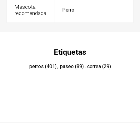
Mascota
Perro
recomendada
Etiquetas
perros
(401)
,
paseo
(89)
,
correa
(29)