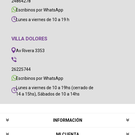
24864278
Escribinos por WhatsApp
Lunes a viernes de 10 a 19 h
VILLA DOLORES
Av Rivera 3353
26225744
Escribinos por WhatsApp
Lunes a viernes de 10 a 19hs (cerrado de
14 a 15hs), Sábados de 10 a 14hs
INFORMACIÓN
MI CUENTA