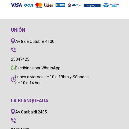
UNIÓN
Av 8 de Octubre 4100
25047425
Escribinos por WhatsApp
Lunes a viernes de 10 a 19hrs y Sábados
de 10 a 14 hrs
LA BLANQUEADA
Av Garibaldi 2485