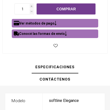
i
h
Ver métodos de pago
Conocé las formas de envío
ESPECIFICACIONES
CONTÁCTENOS
Modelo
softline Elegance