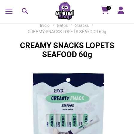
0
Inicio
Gatos
Snacks
CREAMY SNACKS LOPETS SEAFOOD 60g
CREAMY SNACKS LOPETS
SEAFOOD 60g