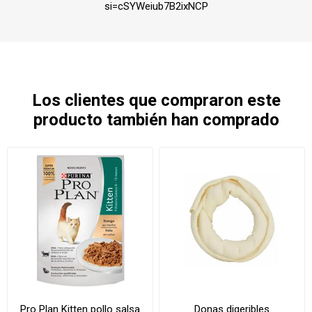
si=cSYWeiub7B2ixNCP
Los clientes que compraron este
producto también han comprado
Pro Plan Kitten pollo salsa
Donas digeribles