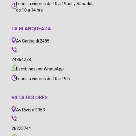
Lunes a viernes de 10 a 19hrs y Sábados
de 10 a 14 hrs
LA BLANQUEADA
Av Garibaldi 2485
24864278
Escribinos por WhatsApp
Lunes a viernes de 10 a 19 h
VILLA DOLORES
Av Rivera 3353
26225744