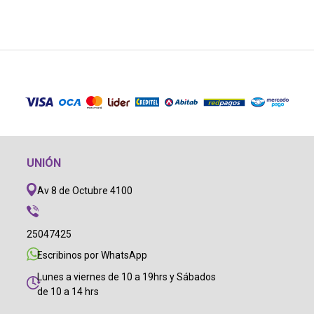
UNIÓN
Av 8 de Octubre 4100
25047425
Escribinos por WhatsApp
Lunes a viernes de 10 a 19hrs y Sábados
de 10 a 14 hrs