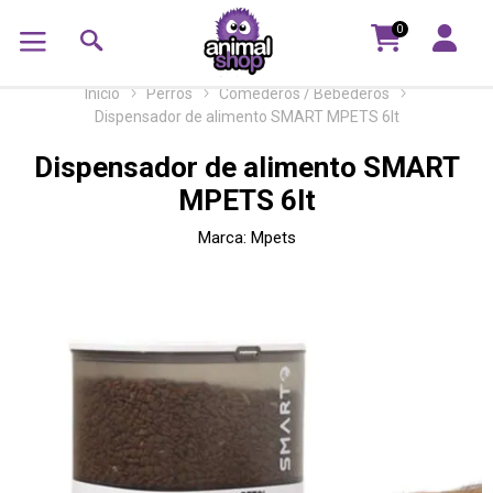
0
Inicio
Perros
Comederos / Bebederos
Dispensador de alimento SMART MPETS 6lt
Dispensador de alimento SMART
MPETS 6lt
Marca:
Mpets