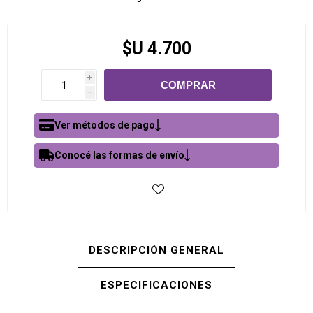
$U 4.700
i
h
Ver métodos de pago
Conocé las formas de envío
DESCRIPCIÓN GENERAL
ESPECIFICACIONES