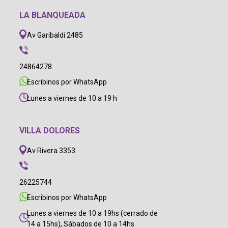
LA BLANQUEADA
Av Garibaldi 2485
24864278
Escribinos por WhatsApp
Lunes a viernes de 10 a 19 h
VILLA DOLORES
Av Rivera 3353
26225744
Escribinos por WhatsApp
Lunes a viernes de 10 a 19hs (cerrado de
14 a 15hs), Sábados de 10 a 14hs