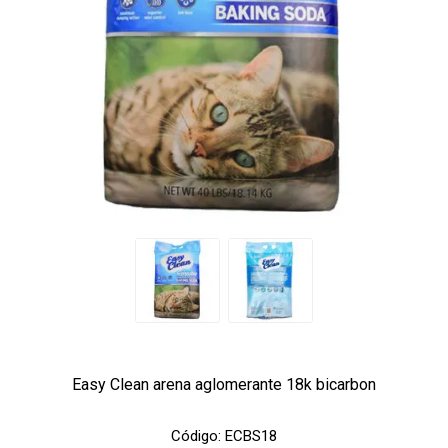
Easy Clean arena aglomerante 18k bicarbon
Código:
ECBS18