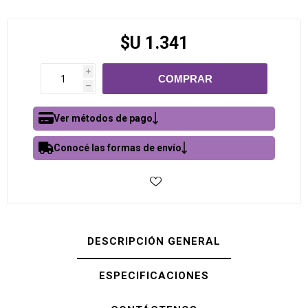
$U 1.341
i
h
Ver métodos de pago
Conocé las formas de envío
DESCRIPCIÓN GENERAL
ESPECIFICACIONES