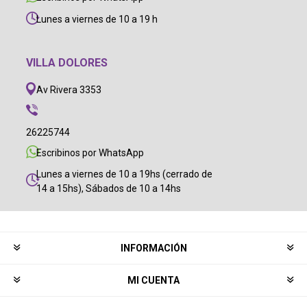
Lunes a viernes de 10 a 19 h
VILLA DOLORES
Av Rivera 3353
26225744
Escribinos por WhatsApp
Lunes a viernes de 10 a 19hs (cerrado de
14 a 15hs), Sábados de 10 a 14hs
INFORMACIÓN
MI CUENTA