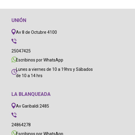
UNIÓN
Av 8 de Octubre 4100
25047425
Escribinos por WhatsApp
Lunes a viernes de 10 a 19hrs y Sábados
de 10 a 14 hrs
LA BLANQUEADA
Av Garibaldi 2485
24864278
Escribinos por WhatsApp