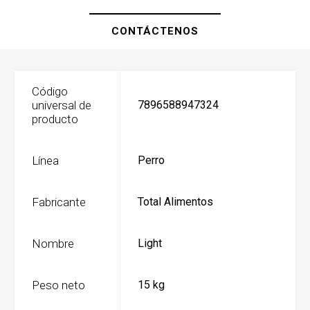
CONTÁCTENOS
Código
universal de
7896588947324
producto
Línea
Perro
Fabricante
Total Alimentos
Nombre
Light
Peso neto
15 kg