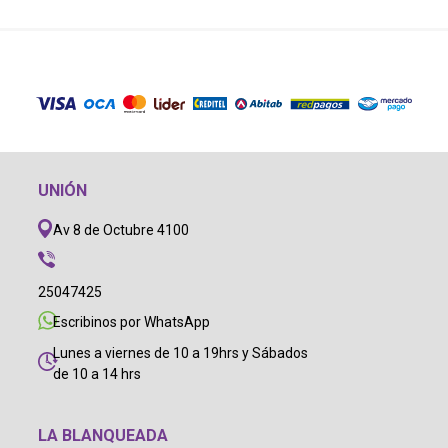
UNIÓN
Av 8 de Octubre 4100
25047425
Escribinos por WhatsApp
Lunes a viernes de 10 a 19hrs y Sábados
de 10 a 14 hrs
LA BLANQUEADA