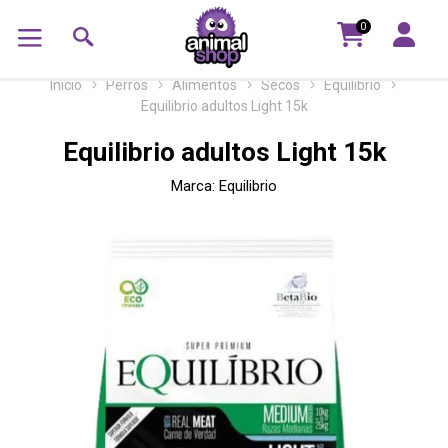
0
Inicio
Perros
Alimentos
Secos
Equilibrio
Equilibrio adultos Light 15k
Equilibrio adultos Light 15k
Marca:
Equilibrio