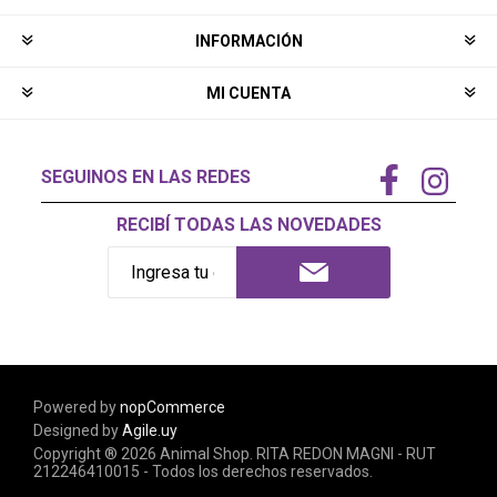
INFORMACIÓN
MI CUENTA
SEGUINOS EN LAS REDES
RECIBÍ TODAS LAS NOVEDADES
Powered by
nopCommerce
Designed by
Agile.uy
Copyright ® 2026 Animal Shop. RITA REDON MAGNI - RUT
212246410015 - Todos los derechos reservados.