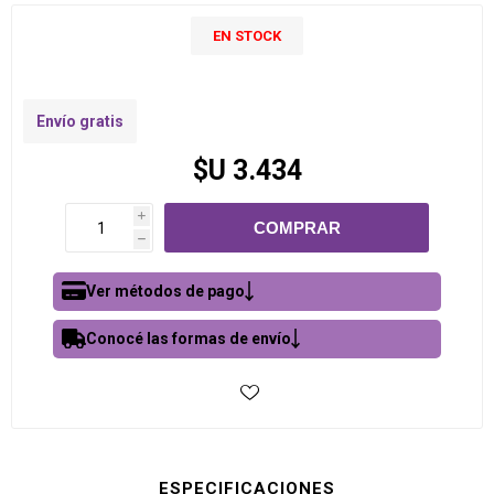
EN STOCK
Envío gratis
$U 3.434
i
h
Ver métodos de pago
Conocé las formas de envío
ESPECIFICACIONES