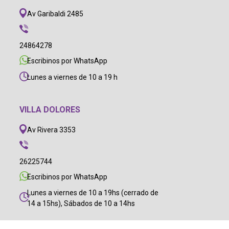
Av Garibaldi 2485
24864278
Escribinos por WhatsApp
Lunes a viernes de 10 a 19 h
VILLA DOLORES
Av Rivera 3353
26225744
Escribinos por WhatsApp
Lunes a viernes de 10 a 19hs (cerrado de
14 a 15hs), Sábados de 10 a 14hs