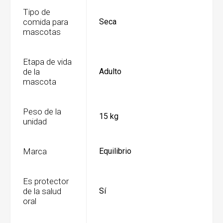
Tipo de
comida para
Seca
mascotas
Etapa de vida
de la
Adulto
mascota
Peso de la
15 kg
unidad
Marca
Equilibrio
Es protector
de la salud
Sí
oral