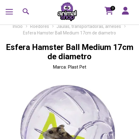
0
Inicio
Roedores
Jaulas, transportadoras, arneses
Esfera Hamster Ball Medium 17cm de diametro
Esfera Hamster Ball Medium 17cm
de diametro
Marca:
Plast Pet