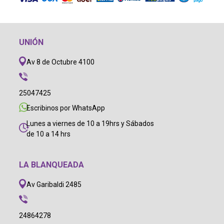
UNIÓN
Av 8 de Octubre 4100
25047425
Escribinos por WhatsApp
Lunes a viernes de 10 a 19hrs y Sábados
de 10 a 14 hrs
LA BLANQUEADA
Av Garibaldi 2485
24864278