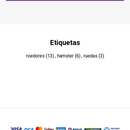
Etiquetas
roedores
(13)
,
hamster
(6)
,
ruedas
(3)