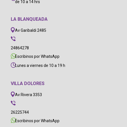
de 10 a 14 hrs
LA BLANQUEADA
Av Garibaldi 2485
24864278
Escribinos por WhatsApp
Lunes a viernes de 10 a 19 h
VILLA DOLORES
Av Rivera 3353
26225744
Escribinos por WhatsApp