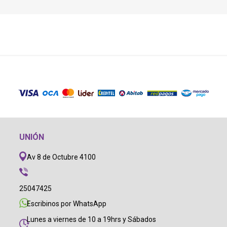
UNIÓN
Av 8 de Octubre 4100
25047425
Escribinos por WhatsApp
Lunes a viernes de 10 a 19hrs y Sábados