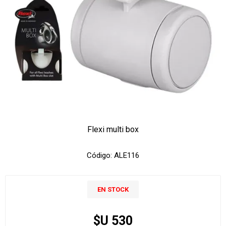
Flexi multi box
Código:
ALE116
EN STOCK
$U 530