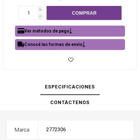
i
h
Ver métodos de pago
Conocé las formas de envío
ESPECIFICACIONES
CONTÁCTENOS
Marca
2772306