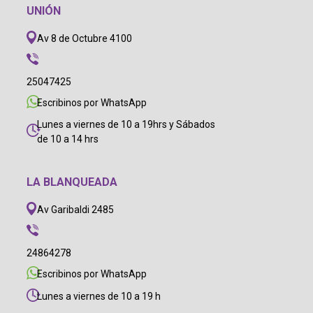
UNIÓN
Av 8 de Octubre 4100
25047425
Escribinos por WhatsApp
Lunes a viernes de 10 a 19hrs y Sábados
de 10 a 14 hrs
LA BLANQUEADA
Av Garibaldi 2485
24864278
Escribinos por WhatsApp
Lunes a viernes de 10 a 19 h