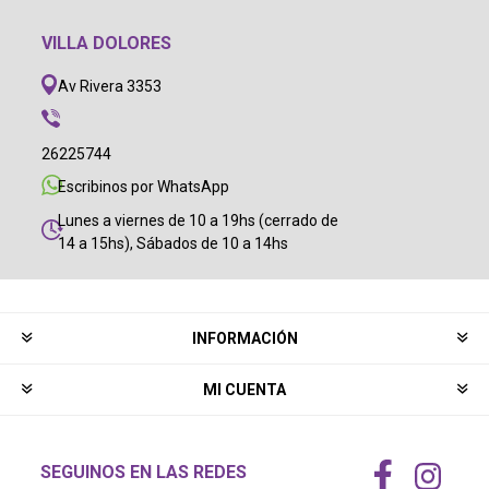
VILLA DOLORES
Av Rivera 3353
26225744
Escribinos por WhatsApp
Lunes a viernes de 10 a 19hs (cerrado de
14 a 15hs), Sábados de 10 a 14hs
INFORMACIÓN
MI CUENTA
SEGUINOS EN LAS REDES