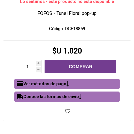
Lo sentimos - este producto no está disponible
FOFOS - Tunel Floral pop-up
Código:
DCF18859
$U 1.020
i
h
Ver métodos de pago
Conocé las formas de envío