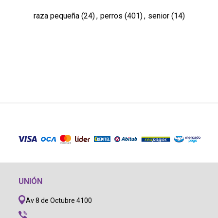
raza pequeña
(24)
,
perros
(401)
,
senior
(14)
UNIÓN
Av 8 de Octubre 4100