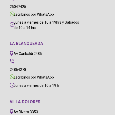
25047425
Escribinos por WhatsApp
Lunes a viernes de 10 a 19hrs y Sábados
de 10 a 14 hrs
LA BLANQUEADA
Av Garibaldi 2485
24864278
Escribinos por WhatsApp
Lunes a viernes de 10 a 19 h
VILLA DOLORES
Av Rivera 3353