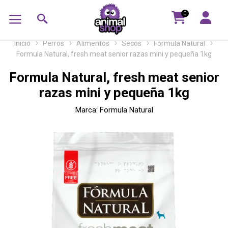
0
Inicio
Perros
Alimentos
Secos
Formula Natural
Formula Natural, fresh meat senior razas mini y pequeña 1kg
Formula Natural, fresh meat senior
razas mini y pequeña 1kg
Marca:
Formula Natural