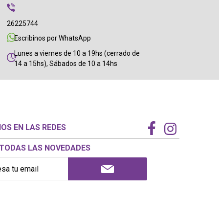
26225744
Escribinos por WhatsApp
Lunes a viernes de 10 a 19hs (cerrado de
14 a 15hs), Sábados de 10 a 14hs
NOS EN LAS REDES
Í TODAS LAS NOVEDADES