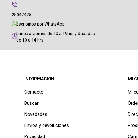
25047425
Escribinos por WhatsApp
Lunes a viernes de 10 a 19hrs y Sábados
de 10 a 14 hrs
INFORMACIÓN
MI 
Contacto
Mi c
Buscar
Órde
Novedades
Dire
Envíos y devoluciones
Prod
Privacidad
Carri