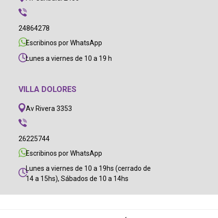
24864278
Escribinos por WhatsApp
Lunes a viernes de 10 a 19 h
VILLA DOLORES
Av Rivera 3353
26225744
Escribinos por WhatsApp
Lunes a viernes de 10 a 19hs (cerrado de
14 a 15hs), Sábados de 10 a 14hs