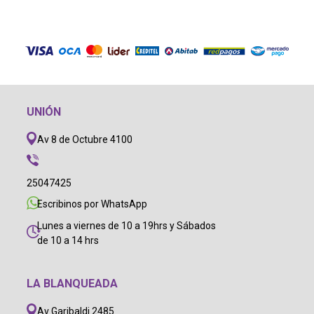
UNIÓN
Av 8 de Octubre 4100
25047425
Escribinos por WhatsApp
Lunes a viernes de 10 a 19hrs y Sábados
de 10 a 14 hrs
LA BLANQUEADA
Av Garibaldi 2485