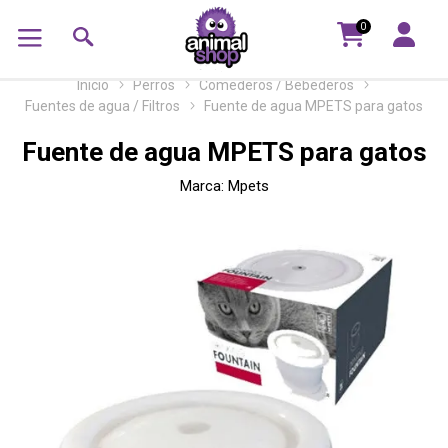
0
Inicio
Perros
Comederos / Bebederos
Fuentes de agua / Filtros
Fuente de agua MPETS para gatos
Fuente de agua MPETS para gatos
Marca:
Mpets