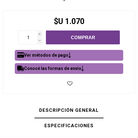
$U 1.070
i
h
Ver métodos de pago
Conocé las formas de envío
DESCRIPCIÓN GENERAL
ESPECIFICACIONES