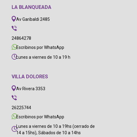
LA BLANQUEADA
Av Garibaldi 2485
24864278
Escribinos por WhatsApp
Lunes a viernes de 10 a 19 h
VILLA DOLORES
Av Rivera 3353
26225744
Escribinos por WhatsApp
Lunes a viernes de 10 a 19hs (cerrado de
14 a 15hs), Sábados de 10 a 14hs