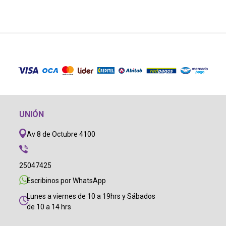
UNIÓN
Av 8 de Octubre 4100
25047425
Escribinos por WhatsApp
Lunes a viernes de 10 a 19hrs y Sábados
de 10 a 14 hrs