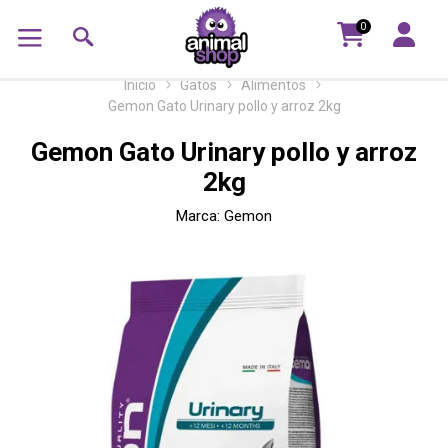
0
Inicio
Gatos
Alimentos
Gemon Gato Urinary pollo y arroz 2kg
Gemon Gato Urinary pollo y arroz
2kg
Marca:
Gemon