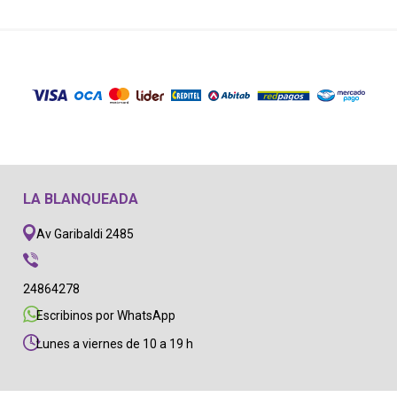
LA BLANQUEADA
Av Garibaldi 2485
24864278
Escribinos por WhatsApp
Lunes a viernes de 10 a 19 h