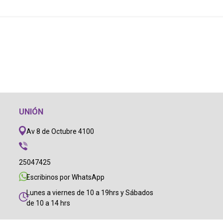
UNIÓN
Av 8 de Octubre 4100
25047425
Escribinos por WhatsApp
Lunes a viernes de 10 a 19hrs y Sábados
de 10 a 14 hrs