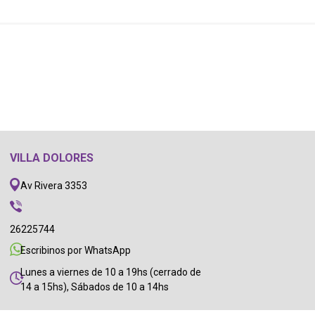
VILLA DOLORES
Av Rivera 3353
26225744
Escribinos por WhatsApp
Lunes a viernes de 10 a 19hs (cerrado de
14 a 15hs), Sábados de 10 a 14hs