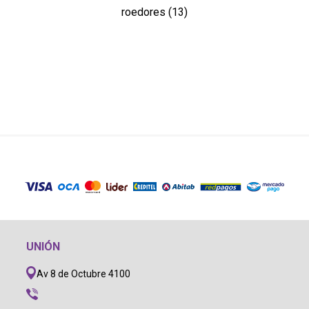
roedores
(13)
UNIÓN
Av 8 de Octubre 4100