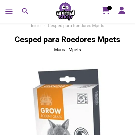
0
Inicio
Cesped para Roedores Mpets
Cesped para Roedores Mpets
Marca:
Mpets