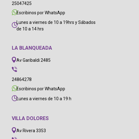
25047425
Escribinos por WhatsApp
Lunes a viernes de 10 a 19hrs y Sábados
de 10 a 14 hrs
LA BLANQUEADA
Av Garibaldi 2485
24864278
Escribinos por WhatsApp
Lunes a viernes de 10 a 19 h
VILLA DOLORES
Av Rivera 3353