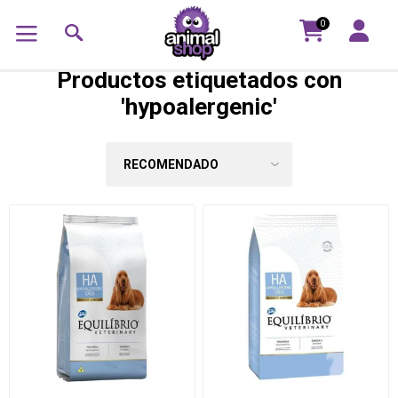
0
Productos etiquetados con
'hypoalergenic'