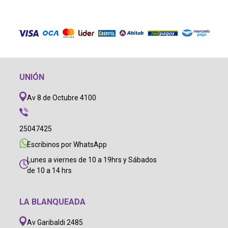
UNIÓN
Av 8 de Octubre 4100
25047425
Escribinos por WhatsApp
Lunes a viernes de 10 a 19hrs y Sábados
de 10 a 14 hrs
LA BLANQUEADA
Av Garibaldi 2485