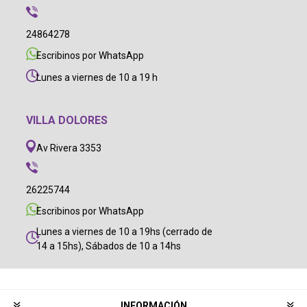
24864278
Escribinos por WhatsApp
Lunes a viernes de 10 a 19 h
VILLA DOLORES
Av Rivera 3353
26225744
Escribinos por WhatsApp
Lunes a viernes de 10 a 19hs (cerrado de
14 a 15hs), Sábados de 10 a 14hs
INFORMACIÓN