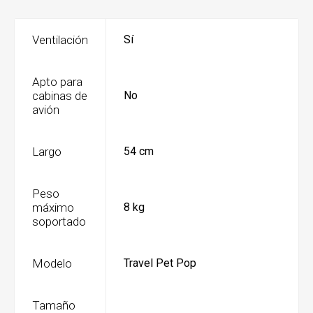
Ventilación
Sí
Apto para
cabinas de
No
avión
Largo
54 cm
Peso
máximo
8 kg
soportado
Modelo
Travel Pet Pop
Tamaño