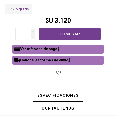
Envío gratis
$U 3.120
i
h
Ver métodos de pago
Conocé las formas de envío
ESPECIFICACIONES
CONTÁCTENOS