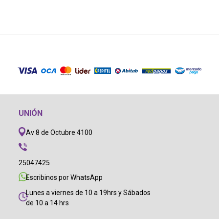
UNIÓN
Av 8 de Octubre 4100
25047425
Escribinos por WhatsApp
Lunes a viernes de 10 a 19hrs y Sábados
de 10 a 14 hrs