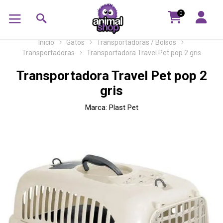
0
Inicio
Gatos
Transportadoras / Bolsos
Transportadoras
Transportadora Travel Pet pop 2 gris
Transportadora Travel Pet pop 2
gris
Marca:
Plast Pet