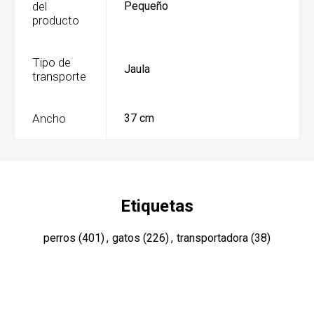
del
Pequeño
producto
Tipo de
Jaula
transporte
Ancho
37 cm
Etiquetas
perros
(401)
,
gatos
(226)
,
transportadora
(38)