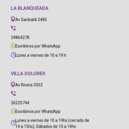
LA BLANQUEADA
Av Garibaldi 2485
24864278
Escribinos por WhatsApp
Lunes a viernes de 10 a 19 h
VILLA DOLORES
Av Rivera 3353
26225744
Escribinos por WhatsApp
Lunes a viernes de 10 a 19hs (cerrado de
14 a 15hs), Sábados de 10 a 14hs