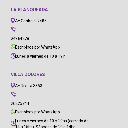
LA BLANQUEADA
Av Garibaldi 2485
24864278
Escribinos por WhatsApp
Lunes a viernes de 10 a 19 h
VILLA DOLORES
Av Rivera 3353
26225744
Escribinos por WhatsApp
Lunes a viernes de 10 a 19hs (cerrado de
14 a 15hs), Sábados de 10 a 14hs