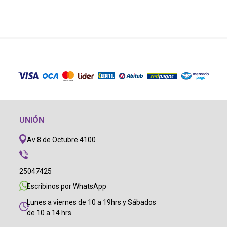
UNIÓN
Av 8 de Octubre 4100
25047425
Escribinos por WhatsApp
Lunes a viernes de 10 a 19hrs y Sábados
de 10 a 14 hrs