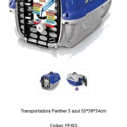
Transportadora Panther 3 azul 53*38*34cm
Código:
PP425