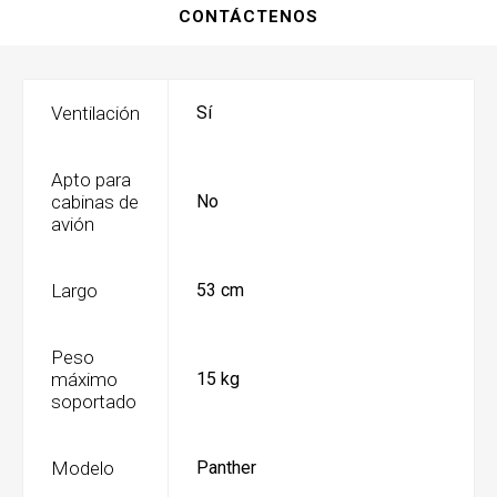
CONTÁCTENOS
Ventilación
Sí
Apto para
cabinas de
No
avión
Largo
53 cm
Peso
máximo
15 kg
soportado
Modelo
Panther