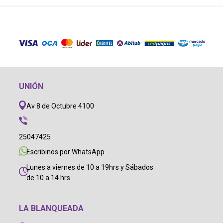
UNIÓN
Av 8 de Octubre 4100
25047425
Escribinos por WhatsApp
Lunes a viernes de 10 a 19hrs y Sábados
de 10 a 14 hrs
LA BLANQUEADA