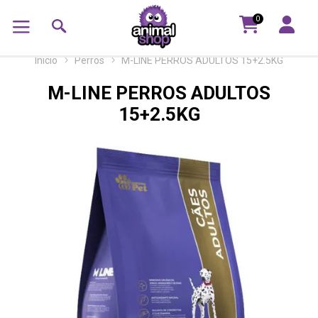
0
Inicio
Perros
M-LINE PERROS ADULTOS 15+2.5KG
M-LINE PERROS ADULTOS
15+2.5KG