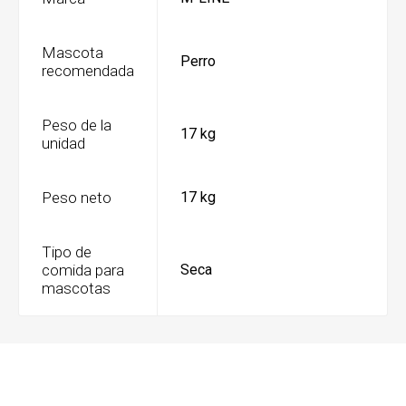
Mascota
Perro
recomendada
Peso de la
17 kg
unidad
Peso neto
17 kg
Tipo de
comida para
Seca
mascotas