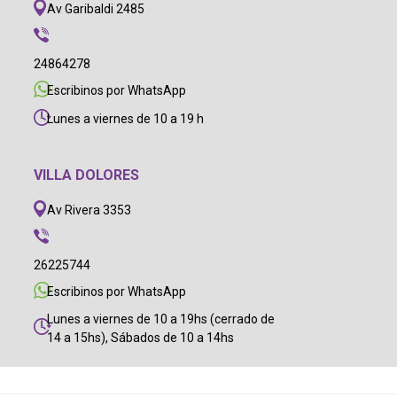
Av Garibaldi 2485
24864278
Escribinos por WhatsApp
Lunes a viernes de 10 a 19 h
VILLA DOLORES
Av Rivera 3353
26225744
Escribinos por WhatsApp
Lunes a viernes de 10 a 19hs (cerrado de
14 a 15hs), Sábados de 10 a 14hs