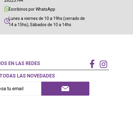
26225744
Escribinos por WhatsApp
Lunes a viernes de 10 a 19hs (cerrado de
14 a 15hs), Sábados de 10 a 14hs
NOS EN LAS REDES
Í TODAS LAS NOVEDADES