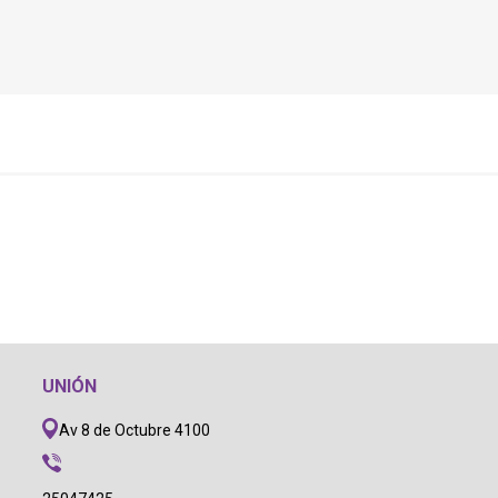
UNIÓN
Av 8 de Octubre 4100