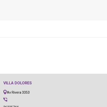
VILLA DOLORES
Av Rivera 3353