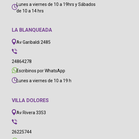
Lunes a viernes de 10 a 19hrs y Sábados
de 10 a 14 hrs
LA BLANQUEADA
Av Garibaldi 2485
24864278
Escribinos por WhatsApp
Lunes a viernes de 10 a 19 h
VILLA DOLORES
Av Rivera 3353
26225744